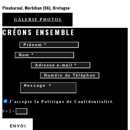
Plouharnel, Morbihan (56), Bretagne
GALERIE PHOTOS
CRÉONS ENSEMBLE
Prénom *
Nom *
Adresse e-mail *
Numéro de Téléphone
Message *
J'accepte la Politique de Confidentialité.
9 + 5
=
ENVOI