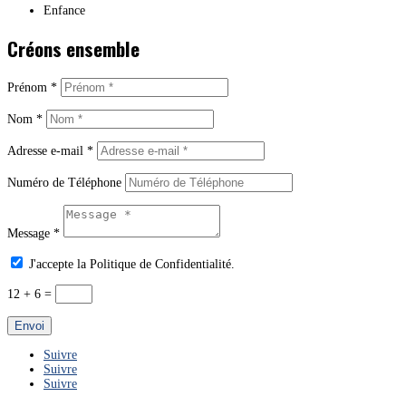
Enfance
Créons ensemble
Prénom *
Nom *
Adresse e-mail *
Numéro de Téléphone
Message *
J'accepte la Politique de Confidentialité.
12 + 6
=
Envoi
Suivre
Suivre
Suivre