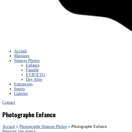
Accueil
Mariages
Séances Photos
Enfance
Famille
EVJF/EVG
Day After
Entreprises
Sports
Galeries
Contact
Photographe Enfance
Accueil
»
Photographe Séances Photos
»
Photographe Enfance
Réserver une séance