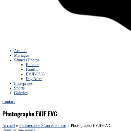
Accueil
Mariages
Séances Photos
Enfance
Famille
EVJF/EVG
Day After
Entreprises
Sports
Galeries
Contact
Photographe EVJF EVG
Accueil
»
Photographe Séances Photos
»
Photographe EVJF/EVG
Réserver une séance