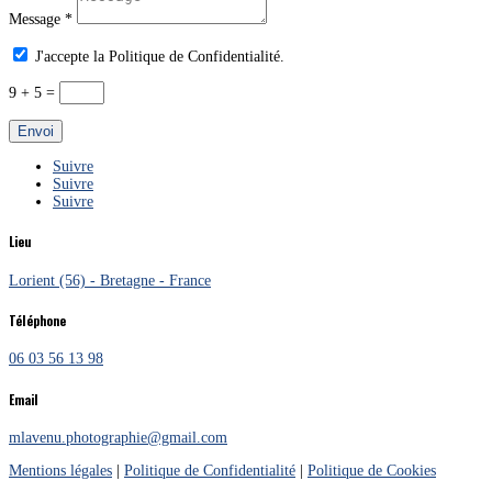
Message *
J'accepte la Politique de Confidentialité.
9 + 5
=
Envoi
Suivre
Suivre
Suivre
Lieu
Lorient (56) - Bretagne - France
Téléphone
06 03 56 13 98
Email
mlavenu.photographie@gmail.com
Mentions légales
|
Politique de Confidentialité
|
Politique de Cookies