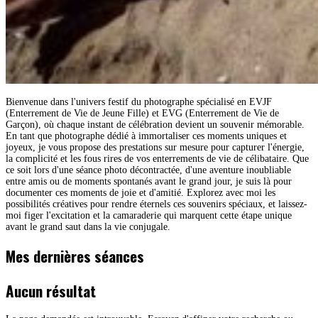
Bienvenue dans l'univers festif du photographe spécialisé en EVJF
(Enterrement de Vie de Jeune Fille) et EVG (Enterrement de Vie de
Garçon), où chaque instant de célébration devient un souvenir mémorable.
En tant que photographe dédié à immortaliser ces moments uniques et
joyeux, je vous propose des prestations sur mesure pour capturer l'énergie,
la complicité et les fous rires de vos enterrements de vie de célibataire. Que
ce soit lors d'une séance photo décontractée, d'une aventure inoubliable
entre amis ou de moments spontanés avant le grand jour, je suis là pour
documenter ces moments de joie et d'amitié. Explorez avec moi les
possibilités créatives pour rendre éternels ces souvenirs spéciaux, et laissez-
moi figer l'excitation et la camaraderie qui marquent cette étape unique
avant le grand saut dans la vie conjugale.
Mes dernières séances
Aucun résultat