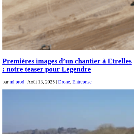
Premières images d’un chantier à Etrelles
: notre teaser pour Legendre
par
ml.prod
|
Août 13, 2025
|
Drone
,
Entreprise