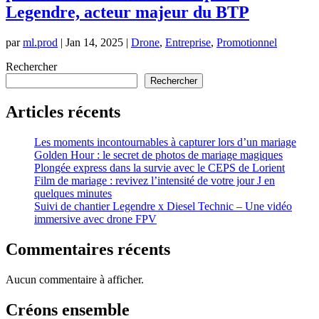
Legendre, acteur majeur du BTP
par
ml.prod
|
Jan 14, 2025
|
Drone
,
Entreprise
,
Promotionnel
Rechercher
Rechercher
Articles récents
Les moments incontournables à capturer lors d’un mariage
Golden Hour : le secret de photos de mariage magiques
Plongée express dans la survie avec le CEPS de Lorient
Film de mariage : revivez l’intensité de votre jour J en
quelques minutes
Suivi de chantier Legendre x Diesel Technic – Une vidéo
immersive avec drone FPV
Commentaires récents
Aucun commentaire à afficher.
Créons ensemble