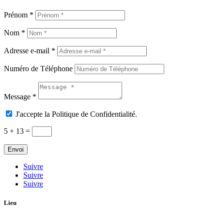
Prénom *
Nom *
Adresse e-mail *
Numéro de Téléphone
Message *
J'accepte la Politique de Confidentialité.
5 + 13
=
Envoi
Suivre
Suivre
Suivre
Lieu