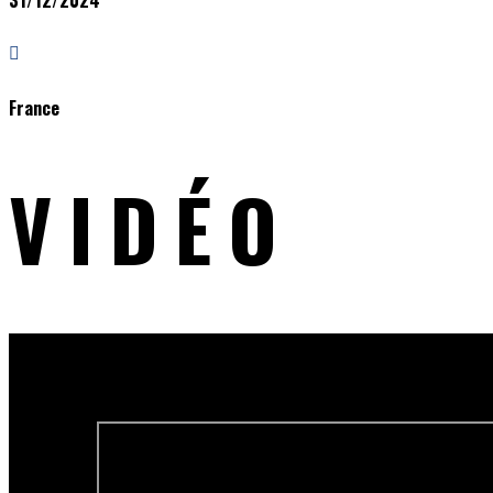

France
VIDÉO