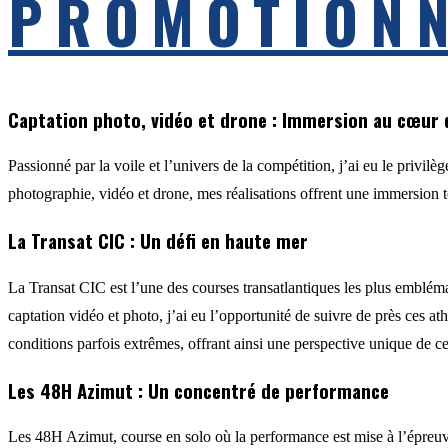
PROMOTION
Captation photo, vidéo et drone : Immersion au cœur d
Passionné par la voile et l’univers de la compétition, j’ai eu le privi
photographie, vidéo et drone, mes réalisations offrent une immersion 
La Transat CIC : Un défi en haute mer
La Transat CIC est l’une des courses transatlantiques les plus emblémat
captation vidéo et photo, j’ai eu l’opportunité de suivre de près ces a
conditions parfois extrêmes, offrant ainsi une perspective unique de c
Les 48H Azimut : Un concentré de performance
Les 48H Azimut, course en solo où la performance est mise à l’épreuve,