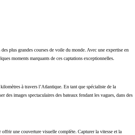
ines des plus grandes courses de voile du monde. Avec une expertise en
quelques moments marquants de ces captations exceptionnelles.
ilomètres à travers l’Atlantique. En tant que spécialiste de la
liser des images spectaculaires des bateaux fendant les vagues, dans des
ffrir une couverture visuelle complète. Capturer la vitesse et la