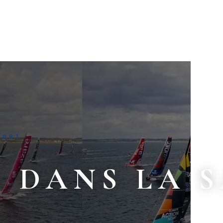
PORT
 DANS LA S