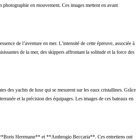
et en photographie en mouvement. Ces images mettent en avant
essence de l’aventure en mer. L’intensité de cette épreuve, associée à
sissantes de la mer, des skippers affrontant la solitude et la force des
tes des yachts de luxe qui se mesurent sur les eaux cristallines. Grâce
diterranée et la précision des équipages. Les images de ces bateaux en
, **Boris Herrmann** et **Ambrogio Beccaria**. Ces entretiens ont