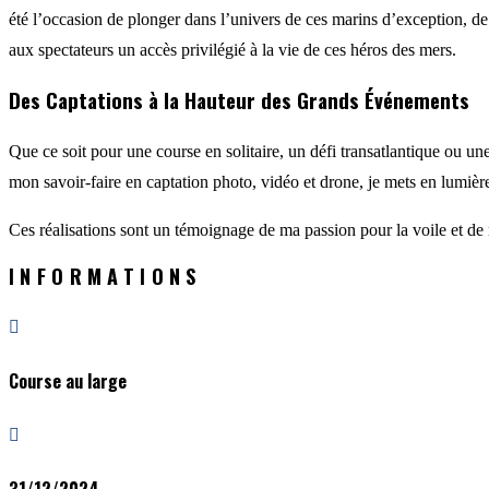
été l’occasion de plonger dans l’univers de ces marins d’exception, de
aux spectateurs un accès privilégié à la vie de ces héros des mers.
Des Captations à la Hauteur des Grands Événements
Que ce soit pour une course en solitaire, un défi transatlantique ou un
mon savoir-faire en captation photo, vidéo et drone, je mets en lumière 
Ces réalisations sont un témoignage de ma passion pour la voile et de 
INFORMATIONS

Course au large

31/12/2024