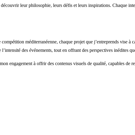
 découvrir leur philosophie, leurs défis et leurs inspirations. Chaque i
e compétition méditerranéenne, chaque projet que j’entreprends vise à ca
l’intensité des événements, tout en offrant des perspectives inédites que
mon engagement à offrir des contenus visuels de qualité, capables de ret