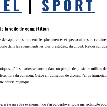
NEL
|
SPORT
e la voile de compétition
lège de capturer les moments les plus intenses et spectaculaires de certa
totale dans les événements les plus prestigieux du circuit. Retour sur 
iques, où les marins se lancent dans un périple de plusieurs milliers de k
thlètes hors du commun. Grâce à l’utilisation de drones, j’ai pu immorta
ette course mythique.
 a été un autre événement où j’ai pu déployer toute ma technicité pour o