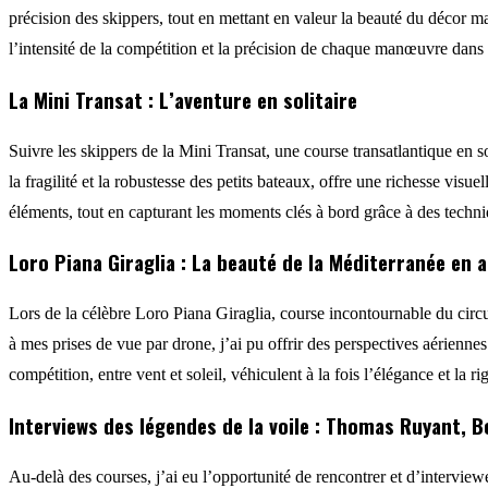
précision des skippers, tout en mettant en valeur la beauté du décor 
l’intensité de la compétition et la précision de chaque manœuvre dans
La Mini Transat : L’aventure en solitaire
Suivre les skippers de la Mini Transat, une course transatlantique en s
la fragilité et la robustesse des petits bateaux, offre une richesse visu
éléments, tout en capturant les moments clés à bord grâce à des techn
Loro Piana Giraglia : La beauté de la Méditerranée en 
Lors de la célèbre Loro Piana Giraglia, course incontournable du circu
à mes prises de vue par drone, j’ai pu offrir des perspectives aérienne
compétition, entre vent et soleil, véhiculent à la fois l’élégance et la ri
Interviews des légendes de la voile : Thomas Ruyant,
Au-delà des courses, j’ai eu l’opportunité de rencontrer et d’inter