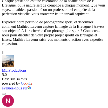
Chaque prestation est une célébration de la beauté brute de la
Bretagne, où la nature sert de complice à chaque moment. Que vous
soyez un athlète passionné ou un professionnel en quête de la
perfection visuelle, vous trouverez ici un travail captivant.
Explorez notre portfolio de photographie sport, et découvrez
comment Mathieu Lavenu capture la magie de la Bretagne à travers
son objectif. A la recherche d’un photographe sport ? Contactez-
nous pour discuter de votre propre projet sportif en Bretagne et
laissez Mathieu Lavenu saisir vos moments d’action avec expertise
et passion.

ML Productions
5.0
Basé sur 34 avis
powered by
G
o
o
g
l
e
évaluez-nous sur