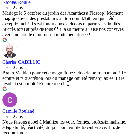
Nicolas Roulle
il y a 2 ans
Mariage le 5 octobre au jardin des Acanthes à Plescop! Moment
magique avec des prestataires au top dont Mathieu qui a été
exceptionnel ! Il s'est fondu dans le décors et parmis les invités !
Succès total auprès de tous 🙂 il a su mettre à l'aise nos convives
avec une pointe d'humour parfaitement dosée !
Charles CABILLIC
il y a 2 ans
Bravo Mathieu pour cette magnifique vidéo de notre mariage ! Ton
écoute et ta discrétion lors du mariage ont été remarquables. Et le
résultat est parfait ! Encore merci 🙂
Camille Rouland
il y a 2 ans
Nous faisons appel à Mathieu les yeux fermés, professionnalisme,
adaptabilité, réactivité, du pur bonheur de travailler avec lui. Je
recommande.