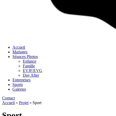
Accueil
Mariages
Séances Photos
Enfance
Famille
EVJF/EVG
Day After
Entreprises
Sports
Galeries
Contact
Accueil
»
Projet
»
Sport
Sport