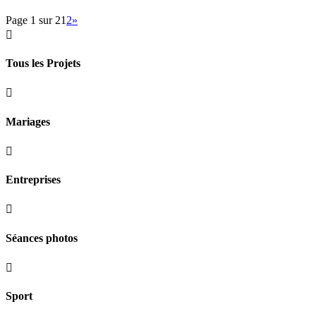
Page 1 sur 2
1
2
»

Tous les Projets

Mariages

Entreprises

Séances photos

Sport