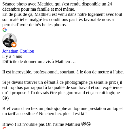
Séance photo avec Matthieu qui s'est rendu disponible un 24
décembre pour ma famille et moi même.
En de plus de ça, Matthieu est venu dans notre logement avec tout
son matériel et malgré les conditions pas très favorable nous a
permis d'avoir de très belles photos.
Jonathan Couliou
il y a 4 ans
Difficile de donner un avis à Mathieu …
Il est incroyable, professionnel, souriant, à le don de mettre à l’aise.
Si je devais trouver un défaut à ce photographe ça serait le prix ( il
est trop bas par rapport à la qualité de son travail et son expérience
qu’il propose ! Tu devrais être plus gourmand et ça serait logique
😘)
Bref vous cherchez un photographe au top une prestation au top et
un tarif accessible ? Ne cherchez plus il est là !
Bravo ! Et n’oublie pas On t’aime Mathieu 😻😘