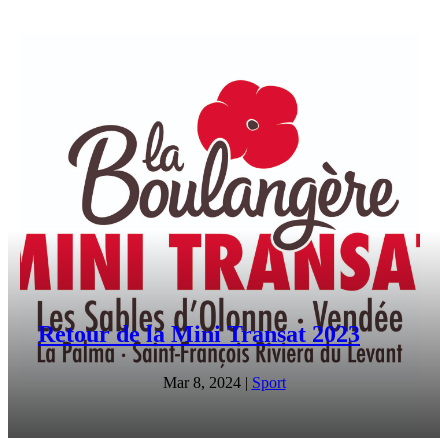
Retour de la Mini Transat 2023
Mar 8, 2024
|
Sport