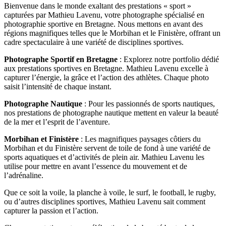
Bienvenue dans le monde exaltant des prestations « sport »
capturées par Mathieu Lavenu, votre photographe spécialisé en
photographie sportive en Bretagne. Nous mettons en avant des
régions magnifiques telles que le Morbihan et le Finistère, offrant un
cadre spectaculaire à une variété de disciplines sportives.
Photographe Sportif en Bretagne
: Explorez notre portfolio dédié
aux prestations sportives en Bretagne. Mathieu Lavenu excelle à
capturer l’énergie, la grâce et l’action des athlètes. Chaque photo
saisit l’intensité de chaque instant.
Photographe Nautique
: Pour les passionnés de sports nautiques,
nos prestations de photographe nautique mettent en valeur la beauté
de la mer et l’esprit de l’aventure.
Morbihan et Finistère
: Les magnifiques paysages côtiers du
Morbihan et du Finistère servent de toile de fond à une variété de
sports aquatiques et d’activités de plein air. Mathieu Lavenu les
utilise pour mettre en avant l’essence du mouvement et de
l’adrénaline.
Que ce soit la voile, la planche à voile, le surf, le football, le rugby,
ou d’autres disciplines sportives, Mathieu Lavenu sait comment
capturer la passion et l’action.