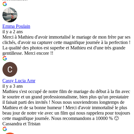
Emma Poulain
il y a 2 ans
Merci à Mathieu d'avoir immortalisé le mariage de mon frère par ses
clichés, d'avoir su capturer cette magnifique journée à la perfection !
La qualité des photos est superbe et Mathieu est d'une très grande
gentillesse. Merci encore !!
Cassy Lucia Amr
il y a 3 ans
Mathieu s'est occupé de notre film de mariage du début à la fin avec
le sourire et un grand professionnalisme, bien plus qu'un prestataire
il faisait parti des invités ! Nous nous souviendrons longtemps de
Mathieu et de sa bonne humeur ! Merci d'avoir immortalisé le plus
beau jour de notre vie avec un film qui nous rappelera pour toujours
cette magnifique journée. Nous recommandons a 10000 % 🙂
Cassandra et Tristan