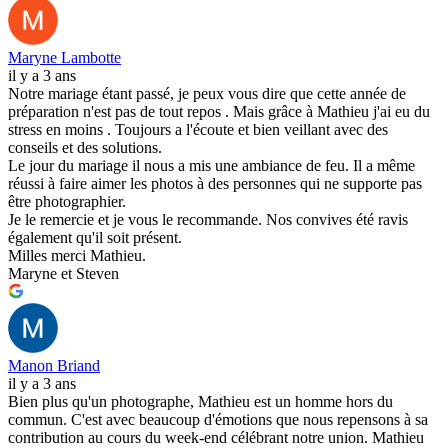
Maryne Lambotte
il y a 3 ans
Notre mariage étant passé, je peux vous dire que cette année de
préparation n'est pas de tout repos . Mais grâce à Mathieu j'ai eu du
stress en moins . Toujours a l'écoute et bien veillant avec des
conseils et des solutions.
Le jour du mariage il nous a mis une ambiance de feu. Il a même
réussi à faire aimer les photos à des personnes qui ne supporte pas
être photographier.
Je le remercie et je vous le recommande. Nos convives été ravis
également qu'il soit présent.
Milles merci Mathieu.
Maryne et Steven
Manon Briand
il y a 3 ans
Bien plus qu'un photographe, Mathieu est un homme hors du
commun. C'est avec beaucoup d'émotions que nous repensons à sa
contribution au cours du week-end célébrant notre union. Mathieu