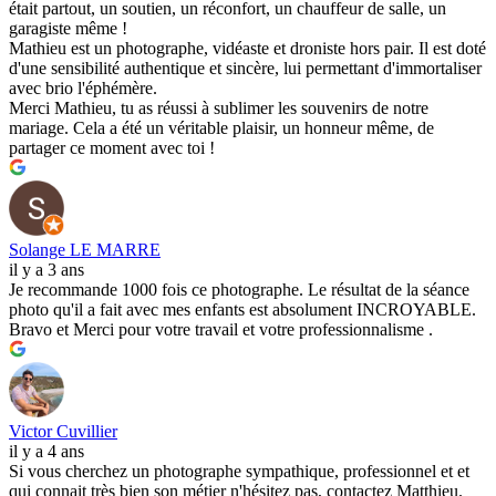
était partout, un soutien, un réconfort, un chauffeur de salle, un
garagiste même !
Mathieu est un photographe, vidéaste et droniste hors pair. Il est doté
d'une sensibilité authentique et sincère, lui permettant d'immortaliser
avec brio l'éphémère.
Merci Mathieu, tu as réussi à sublimer les souvenirs de notre
mariage. Cela a été un véritable plaisir, un honneur même, de
partager ce moment avec toi !
Solange LE MARRE
il y a 3 ans
Je recommande 1000 fois ce photographe. Le résultat de la séance
photo qu'il a fait avec mes enfants est absolument INCROYABLE.
Bravo et Merci pour votre travail et votre professionnalisme .
Victor Cuvillier
il y a 4 ans
Si vous cherchez un photographe sympathique, professionnel et et
qui connait très bien son métier n'hésitez pas, contactez Matthieu.