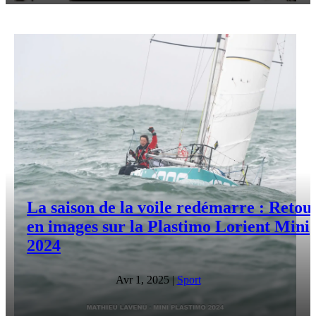
La saison de la voile redémarre : Retou
en images sur la Plastimo Lorient Mini
2024
Avr 1, 2025
|
Sport