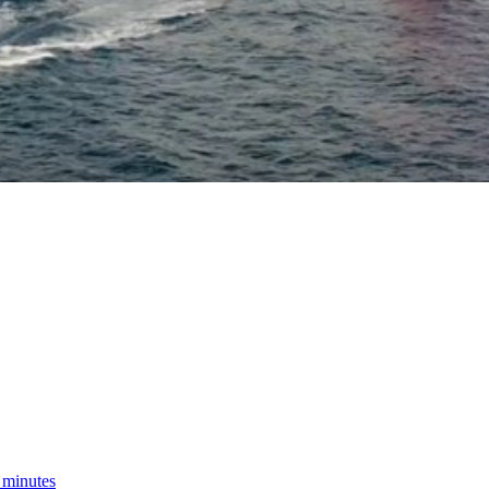
s minutes